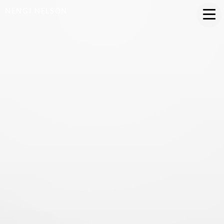
NENGI NELSON