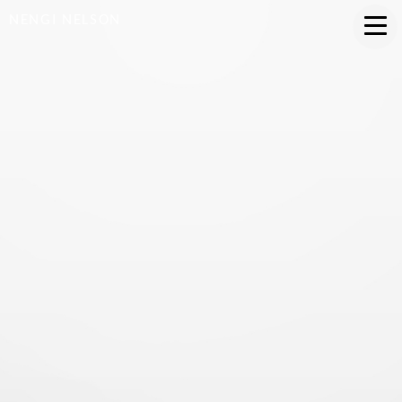
NENGI NELSON